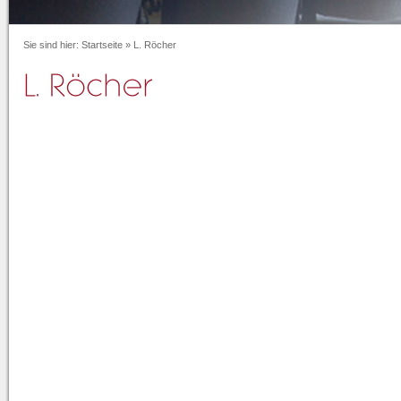
Sie sind hier:
Startseite
»
L. Röcher