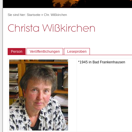
Sie sind hier:
Startseite
»
Chr. Wißkirchen
Person
Veröffentlichungen
Leseproben
*1945 in Bad Frankenhausen