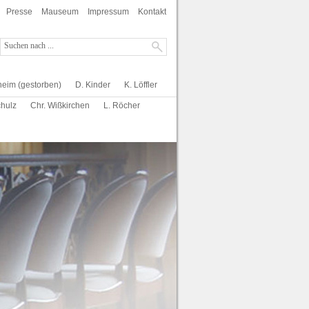
Presse
Mauseum
Impressum
Kontakt
heim (gestorben)
D. Kinder
K. Löffler
chulz
Chr. Wißkirchen
L. Röcher