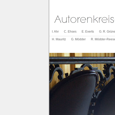
I. Ahr
C. Ehses
E. Everts
G. R. Grüne
H. Mauritz
G. Mödder
R. Mödder-Rees