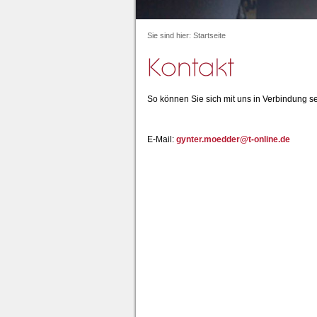
Sie sind hier:
Startseite
So können Sie sich mit uns in Verbindung s
E-Mail:
gynter.moedder@t-online.de