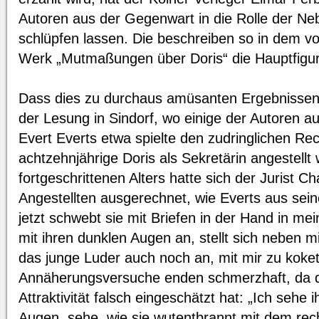
Autoren aus der Gegenwart in die Rolle der N
schlüpfen lassen. Die beschreiben so in dem 
Werk „Mutmaßungen über Doris“ die Hauptfigur 
Dass dies zu durchaus amüsanten Ergebnissen g
der Lesung in Sindorf, wo einige der Autoren aus
Evert Everts etwa spielte den zudringlichen Re
achtzehnjährige Doris als Sekretärin angestellt 
fortgeschrittenen Alters hatte sich der Jurist C
Angestellten ausgerechnet, wie Everts aus sein
jetzt schwebt sie mit Briefen in der Hand in mei
mit ihren dunklen Augen an, stellt sich neben m
das junge Luder auch noch an, mit mir zu kokett
Annäherungsversuche enden schmerzhaft, da 
Attraktivität falsch eingeschätzt hat: „Ich sehe 
Augen, sehe, wie sie wutentbrannt mit dem rec