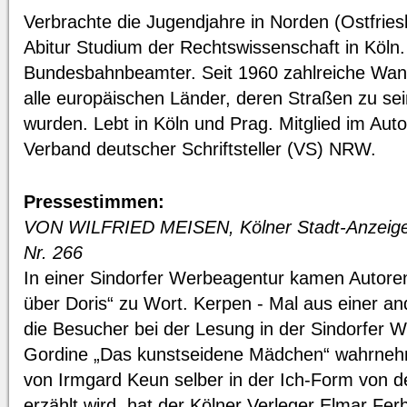
Verbrachte die Jugendjahre in Norden (Ostfri
Abitur Studium der Rechtswissenschaft in Köln
Bundesbahnbeamter. Seit 1960 zahlreiche Wa
alle europäischen Länder, deren Straßen zu sei
wurden. Lebt in Köln und Prag. Mitglied im Auto
Verband deutscher Schriftsteller (VS) NRW.
Pressestimmen:
VON WILFRIED MEISEN, Kölner Stadt-Anzeige
Nr. 266
In einer Sindorfer Werbeagentur kamen Autor
über Doris“ zu Wort. Kerpen - Mal aus einer a
die Besucher bei der Lesung in der Sindorfer
Gordine „Das kunstseidene Mädchen“ wahrne
von Irmgard Keun selber in der Ich-Form von de
erzählt wird, hat der Kölner Verleger Elmar Fe