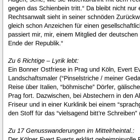
gegen das Schienbein tritt.“ Da bleibt nicht nur
Rechtsanwalt sieht in seiner schnöden Zurückwe
gleich schon Anzeichen für einen gesellschaftl
passiert mir, mir, einem Mitglied der deutschen
Ende der Republik.“
Zu 6 Richtige – Lyrik lebt:
Ein Bonner Ostfriese in Prag und Köln, Evert Eve
Landschaftsmaler (“Pinselstriche / meiner Geda
Reise über Italien, “böhmische” Dörfer, gälische
Prag fort. Dazwischen, bei Abstechern in den A
Friseur und in einer Kurklinik bei einem “sprach
den Stoff für das “vielsagend bitt’re Schreiben”
Zu 17 Genusswanderungen im Mittelrheintal.:
Der Kölner Evert Everts erklärt geheimnisvoll