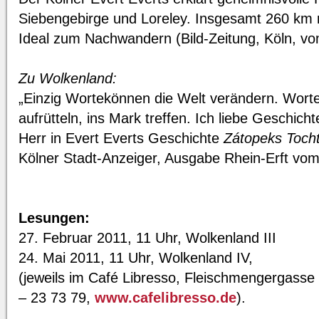
Siebengebirge und Loreley. Insgesamt 260 km m
Ideal zum Nachwandern (Bild-Zeitung, Köln, v
Zu Wolkenland:
„Einzig Wortekönnen die Welt verändern. Wort
aufrütteln, ins Mark treffen. Ich liebe Geschicht
Herr in Evert Everts Geschichte
Zátopeks Toch
Kölner Stadt-Anzeiger, Ausgabe Rhein-Erft vo
Lesungen:
27. Februar 2011, 11 Uhr, Wolkenland III
24. Mai 2011, 11 Uhr, Wolkenland IV,
(jeweils im Café Libresso, Fleischmengergasse 
– 23 73 79,
www.cafelibresso.de
).