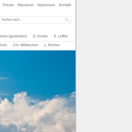
Presse
Mauseum
Impressum
Kontakt
gheim (gestorben)
D. Kinder
K. Löffler
chulz
Chr. Wißkirchen
L. Röcher