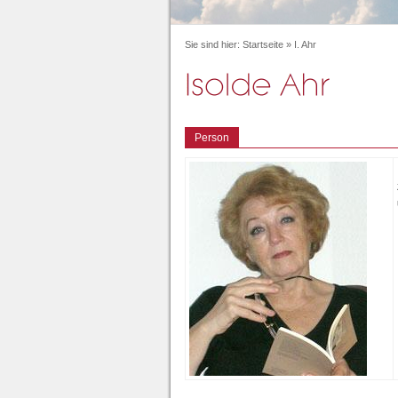
Sie sind hier:
Startseite
»
I. Ahr
Person