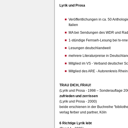
Lyrik und Prosa
Veröffentlichungen in ca. 50 Anthologi
Italien
MA bei Sendungen des WDR und Rad
1-stündige Fernseh-Lesung bei tv-nrw
Lesungen deutschlandweit
mehrere Literaturpreise in Deutschland
Mitglied im VS - Verband deutscher Sc
Mitglied des ARE - Autorenkreis Rhein-
TRAU DICH, FRAU!
(Lyrik und Prosa - 1998 – Sonderauflage 20
zufrieden und zerrissen
(Lyrik und Prosa - 2000)
beide erschienen in der Buchreihe "biblioth
verlag ferber und partner, Köln
6 Richtige Lyrik lebt