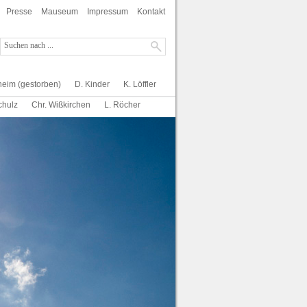
Presse
Mauseum
Impressum
Kontakt
heim (gestorben)
D. Kinder
K. Löffler
chulz
Chr. Wißkirchen
L. Röcher