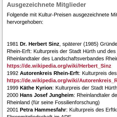
Ausgezeichnete Mitglieder
Folgende mit Kultur-Preisen ausgezeichnete Mi
hervorgehoben:
1981
Dr. Herbert Sinz
, späterer (1985) Gründe
Rhein-Erft: Kulturpreis der Stadt Hürth und des
Rheinlandtaler des Landschaftsverbandes Rhei
https://de.wikipedia.org/wiki/Herbert_Sinz
1992
Autorenkreis Rhein-Erft
: Kulturpreis de
https://de.wikipedia.org/wiki/Autorenkreis_R
1999
Käthe Kyrion
: Kulturpreis der Stadt Hürt
2000
Hans Josef Jungheim
: Rheinlandtaler 
Rheinland (für seine Fossilienforschung)
2001
Petra Hammesfahr
: Kulturpreis des Erft