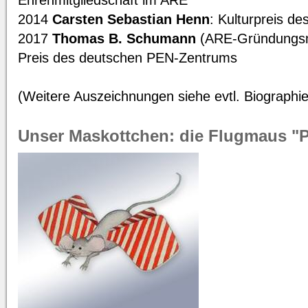
Ehrenmitgliedschaft im ARE
2014
Carsten Sebastian Henn
: Kulturpreis de
2017
Thomas B. Schumann
(ARE-Gründungsmi
Preis des deutschen PEN-Zentrums
(Weitere Auszeichnungen siehe evtl. Biographie
Unser Maskottchen: die Flugmaus 